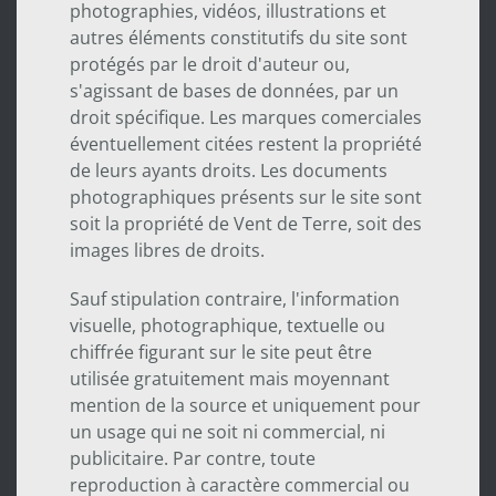
photographies, vidéos, illustrations et
autres éléments constitutifs du site sont
protégés par le droit d'auteur ou,
s'agissant de bases de données, par un
droit spécifique. Les marques comerciales
éventuellement citées restent la propriété
de leurs ayants droits. Les documents
photographiques présents sur le site sont
soit la propriété de Vent de Terre, soit des
images libres de droits.
Sauf stipulation contraire, l'information
visuelle, photographique, textuelle ou
chiffrée figurant sur le site peut être
utilisée gratuitement mais moyennant
mention de la source et uniquement pour
un usage qui ne soit ni commercial, ni
publicitaire. Par contre, toute
reproduction à caractère commercial ou