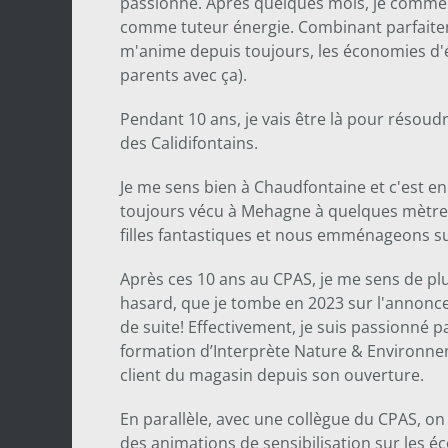
passionne. Après quelques mois, je comm
comme tuteur énergie. Combinant parfaitem
m'anime depuis toujours, les économies d'é
parents avec ça).
Pendant 10 ans, je vais être là pour résoudr
des Calidifontains.
Je me sens bien à Chaudfontaine et c'est e
toujours vécu à Mehagne à quelques mètres 
filles fantastiques et nous emménageons 
Après ces 10 ans au CPAS, je me sens de plus 
hasard, que je tombe en 2023 sur l'annonce
de suite! Effectivement, je suis passionné p
formation d’Interprète Nature & Environneme
client du magasin depuis son ouverture.
En parallèle, avec une collègue du CPAS, on
des animations de sensibilisation sur les 