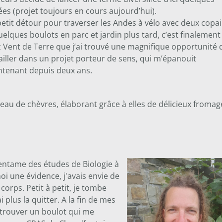
es (projet toujours en cours aujourd’hui).
etit détour pour traverser les Andes à vélo avec deux copa
uelques boulots en parc et jardin plus tard, c’est finalement
 Vent de Terre que j’ai trouvé une magnifique opportunité 
ailler dans un projet porteur de sens, qui m’épanouit
tenant depuis deux ans.
oupeau de chèvres, élaborant grâce à elles de délicieux fromag
'entame des études de Biologie à
oi une évidence, j'avais envie de
e corps. Petit à petit, je tombe
plus la quitter. A la fin de mes
trouver un boulot qui me