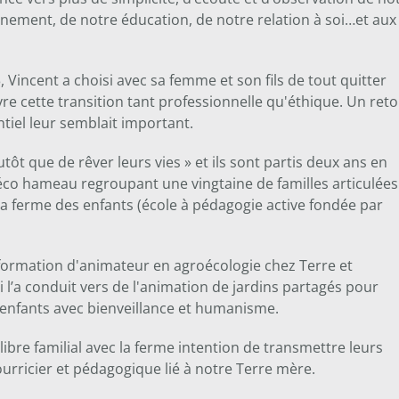
nement, de notre éducation, de notre relation à soi…et aux
, Vincent a choisi avec sa femme et son fils de tout quitter
vre cette transition tant professionnelle qu'éthique. Un ret
ntiel leur semblait important.
utôt que de rêver leurs vies » et ils sont partis deux ans en
co hameau regroupant une vingtaine de familles articulées
a ferme des enfants (école à pédagogie active fondée par
 formation d'animateur en agroécologie chez Terre et
l’a conduit vers de l'animation de jardins partagés pour
r enfants avec bienveillance et humanisme.
uilibre familial avec la ferme intention de transmettre leurs
ourricier et pédagogique lié à notre Terre mère.