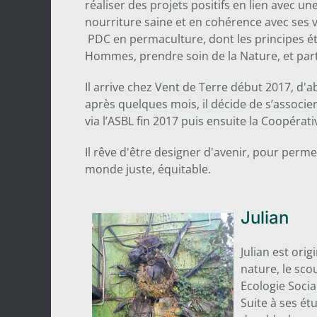
réaliser des projets positifs en lien avec u
nourriture saine et en cohérence avec ses va
PDC en permaculture, dont les principes ét
Hommes, prendre soin de la Nature, et par
Il arrive chez Vent de Terre début 2017, 
après quelques mois, il décide de s’associe
via l’ASBL fin 2017 puis ensuite la Coopérati
Il rêve d'être designer d'avenir, pour per
monde juste, équitable.
Julian
Julian est orig
nature, le scou
Ecologie Socia
Suite à ses ét