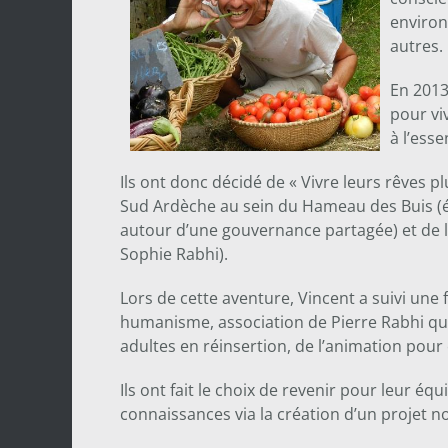
environ
autres.
En 2013
pour vi
à l’esse
Ils ont donc décidé de « Vivre leurs rêves pl
Sud Ardèche au sein du Hameau des Buis (é
autour d’une gouvernance partagée) et de l
Sophie Rabhi).
Lors de cette aventure, Vincent a suivi une
humanisme, association de Pierre Rabhi qui 
adultes en réinsertion, de l’animation pou
Ils ont fait le choix de revenir pour leur éq
connaissances via la création d’un projet n