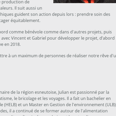
ne production de
leurs. Il suit aussi un
hiques guident son action depuis lors : prendre soin des
tager équitablement.
d'abord comme bénévole comme dans d'autres projets, puis
r avec Vincent et Gabriel pour développer le projet, d’abord
ve en 2018.
mettre à un maximum de personnes de réaliser notre rêve d'
inaire de la région esneutoise, Julian est passionné par la
tisme, le bricolage et les voyages. Il a fait un bachelier en
le (HELB) et un Master en Gestion de l'environnement (ULB)
udes, il a continué de se former autour de l'alimentation