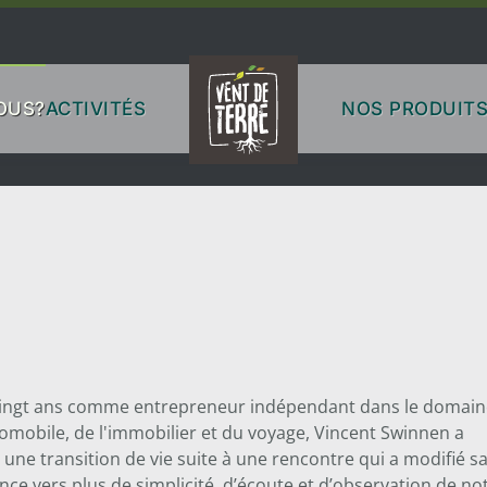
OUS?
ACTIVITÉS
NOS PRODUIT
vingt ans comme entrepreneur indépendant dans le domain
tomobile, de l'immobilier et du voyage, Vincent Swinnen a
une transition de vie suite à une rencontre qui a modifié s
nce vers plus de simplicité, d’écoute et d’observation de no