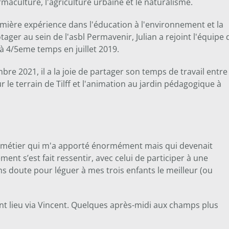
rmaculture, l'agriculture urbaine et le naturalisme.
mière expérience dans l'éducation à l'environnement et la
tager au sein de l'asbl Permavenir, Julian a rejoint l'équipe 
à 4/5eme temps en juillet 2019.
re 2021, il a la joie de partager son temps de travail entre 
 le terrain de Tilff et l'animation au jardin pédagogique à
e métier qui m'a apporté énormément mais qui devenait
ent s’est fait ressentir, avec celui de participer à une
s doute pour léguer à mes trois enfants le meilleur (ou
nt lieu via Vincent. Quelques après-midi aux champs plus