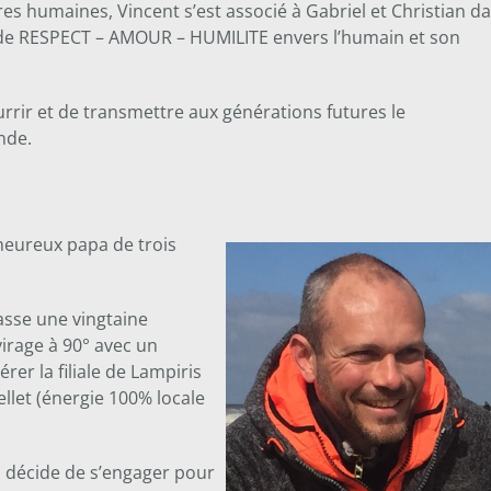
es humaines, Vincent s’est associé à Gabriel et Christian d
rs de RESPECT – AMOUR – HUMILITE envers l’humain et son
rrir et de transmettre aux générations futures le
nde.
'heureux papa de trois
passe une vingtaine
virage à 90° avec un
rer la filiale de Lampiris
ellet (énergie 100% locale
il décide de s’engager pour