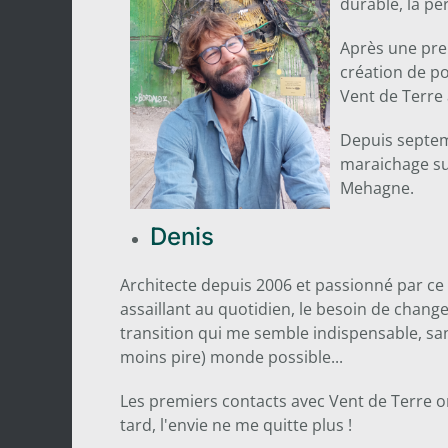
durable, la pe
Après une pre
création de po
Vent de Terre 
Depuis septemb
maraichage sur
Mehagne.
Denis
Architecte depuis 2006 et passionné par c
assaillant au quotidien, le besoin de changem
transition qui me semble indispensable, san
moins pire) monde possible...
Les premiers contacts avec Vent de Terre o
tard, l'envie ne me quitte plus !