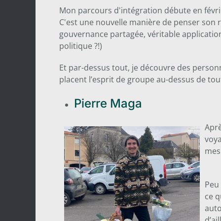
Mon parcours d'intégration débute en févr
C'est une nouvelle manière de penser son rap
gouvernance partagée, véritable applicatio
politique ?!)
Et par-dessus tout, je découvre des personn
placent l’esprit de groupe au-dessus de tou
Pierre Maga
Aprè
voya
mes 
Peu 
ce q
auto
d’ai